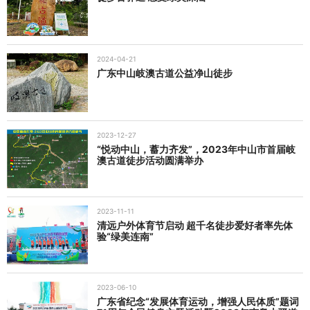
2024-04-21
广东中山岐澳古道公益净山徒步
2023-12-27
“悦动中山，蓄力齐发”，2023年中山市首届岐
澳古道徒步活动圆满举办
2023-11-11
清远户外体育节启动 超千名徒步爱好者率先体
验“绿美连南”
2023-06-10
广东省纪念“发展体育运动，增强人民体质”题词